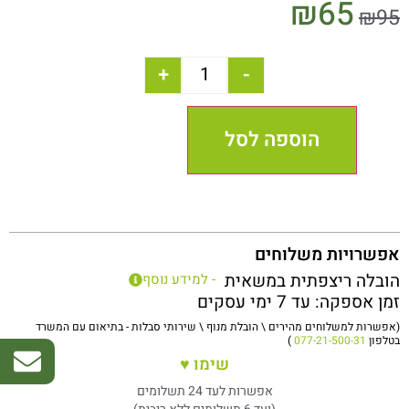
₪
65
₪
95
+
-
הוספה לסל
אפשרויות משלוחים
הובלה ריצפתית במשאית
- למידע נוסף
זמן אספקה: עד 7 ימי עסקים
(אפשרות למשלוחים מהירים \ הובלת מנוף \ שירותי סבלות - בתיאום עם המשרד
בטלפון
077-21-500-31
)
שימו ♥
אפשרות לעד 24 תשלומים