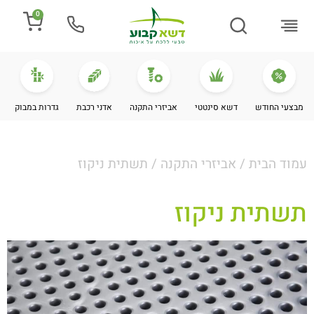
0
התקנת דשא
מספרים עלינו
מחירי דשא סינטטי
מידע מקצועי
מבצעי החודש
דשא סינטטי
אביזרי התקנה
אדני רכבת
גדרות במבוק
עמוד הבית
/
אביזרי התקנה
/ תשתית ניקוז
תשתית ניקוז