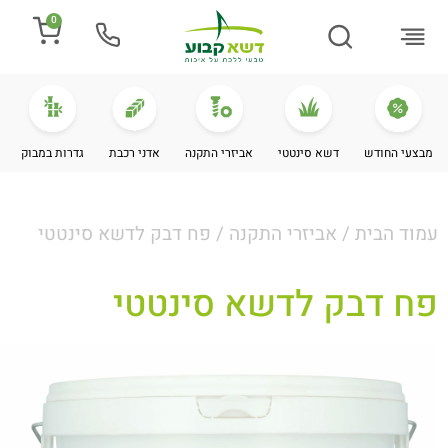
0
התקנת דשא
מספרים עלינו
מחירי דשא סינטטי
מידע מקצועי
מבצעי החודש
דשא סינטטי
אביזרי התקנה
אדני רכבת
גדרות במבוק
עמוד הבית
/
אביזרי התקנה
/ פח דבק לדשא סינטטי
פח דבק לדשא סינטטי