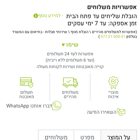
אפשרויות משלוחים
הובלת שליחים עד פתח הבית
- למידע נוסף
זמן אספקה: עד 7 ימי עסקים
(אפשרות למשלוחים מהירים \ הובלת מנוף \ שירותי סבלות - בתיאום עם המשרד
בטלפון
077-21-500-31
)
שימו ♥
אפשרות לעד 24 תשלומים
(ועד 6 תשלומים ללא ריבית)
קנייה מאובטחת ושירות לקוחות מעולה
מוצרי
משלוחים
תשלום
איכות
מהירים
מאובטח
דברו אותנו WhatsApp
השאירו הודעה
מפרט
משלוחים
על המוצר