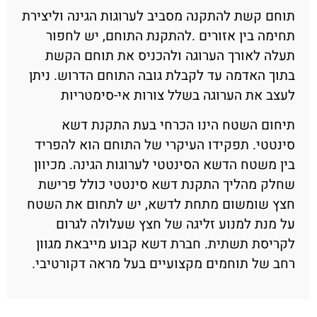
תוחם קשת להתקנה מסביב לערוגות הגינה וליצירת
תחימה בין אזורים .להתקנת התוחם, יש לחפור
תעלה לאורך הערוגה ולהכניס את תוחם הקשת
בתוך האדמה עד לקבלת גובה התוחם הדרוש. ניתן
לעצב את הערוגה בשלל צורות אי-סימטריות
תיחום השטח הינו הכרחי בעת התקנת דשא
סינטטי. תפקידו העיקרי של התוחם הוא להפריד
בין משטח הדשא הסינטטי לערוגות הגינה. מכיוון
שחלק מהליך התקנת דשא סינטטי כולל פרישת
חצץ שומשום מתחת לדשא, יש לתחום את השטח
על מנת למנוע זליגה של חצץ שעלולה לגרום
לקריסת תשתית. חברת דשא קבוע מייבאת מגוון
רחב של תוחמים מקצועיים בעל מראה דקורטיבי.