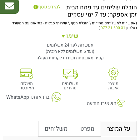
הובלת שליחים עד פתח הבית
- למידע נוסף
זמן אספקה: עד 7 ימי עסקים
(אפשרות למשלוחים מהירים \ הובלת מנוף \ שירותי סבלות - בתיאום עם המשרד
בטלפון
077-21-500-31
)
שימו ♥
אפשרות לעד 24 תשלומים
(ועד 6 תשלומים ללא ריבית)
קנייה מאובטחת ושירות לקוחות מעולה
מוצרי
משלוחים
תשלום
איכות
מהירים
מאובטח
דברו אותנו WhatsApp
השאירו הודעה
מפרט
משלוחים
על המוצר