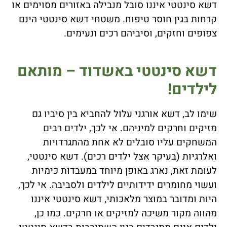
דשא סינטטי איננו סובל מנבילה באזורים מסוימים או
קרחות בגין חוסר טיפוח. משטחי דשא סינטטי הינם
צפופים וחזקים, וסיביהם רכים ונעימים.
דשא סינטטי באשדוד – מותאם
לילדים!
שימו לב, דשא אורגני עלול להחביא בין סיביו גם
מזיקים וחרקים למיניהם. אי לכך, ילדים רבים
המשחקים עליו סובלים לא אחת מהתגרדויות
ואלרגיות (בעיקר אצל ילדים רכים). דשא סינטטי,
לעומת זאת, נארג באופן מיוחד במעבדות כימיות
ועשוי מחומרים ידידותיים לילדים ולסביבה. אי לכך,
היות ומדובר במוצר מלאכותי, דשא סינטטי איננו
מהווה מקור משיכה למזיקים או חרקים. כמו כן,