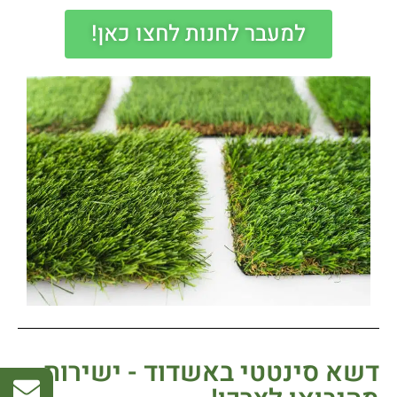
למעבר לחנות לחצו כאן!
דשא סינטטי באשדוד - ישירות