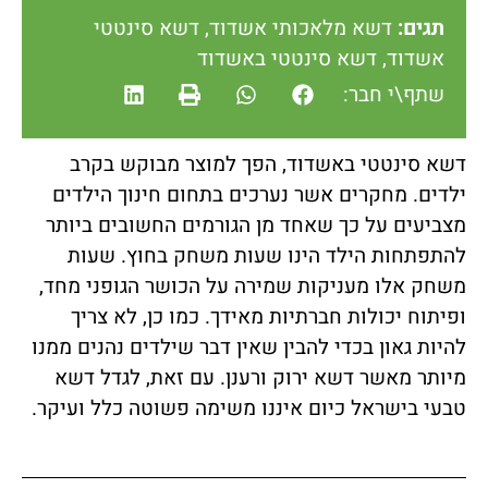
תגים:
דשא מלאכותי אשדוד
,
דשא סינטטי
אשדוד
,
דשא סינטטי באשדוד
שתף\י חבר:
דשא סינטטי באשדוד, הפך למוצר מבוקש בקרב
ילדים. מחקרים אשר נערכים בתחום חינוך הילדים
מצביעים על כך שאחד מן הגורמים החשובים ביותר
להתפתחות הילד הינו שעות משחק בחוץ. שעות
משחק אלו מעניקות שמירה על הכושר הגופני מחד,
ופיתוח יכולות חברתיות מאידך. כמו כן, לא צריך
להיות גאון בכדי להבין שאין דבר שילדים נהנים ממנו
מיותר מאשר דשא ירוק ורענן. עם זאת, לגדל דשא
טבעי בישראל כיום איננו משימה פשוטה כלל ועיקר.