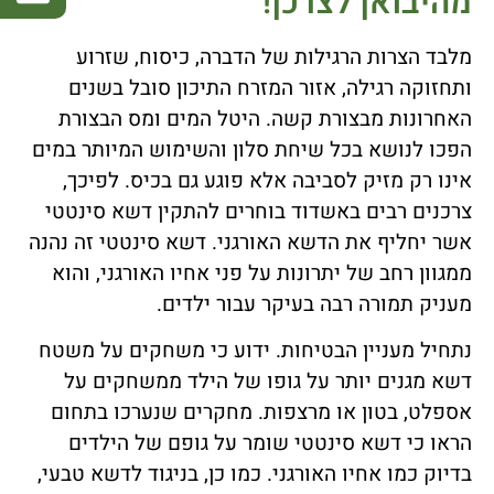
מהיבואן לצרכן!
מלבד הצרות הרגילות של הדברה, כיסוח, שזרוע
ותחזוקה רגילה, אזור המזרח התיכון סובל בשנים
האחרונות מבצורת קשה. היטל המים ומס הבצורת
הפכו לנושא בכל שיחת סלון והשימוש המיותר במים
אינו רק מזיק לסביבה אלא פוגע גם בכיס. לפיכך,
צרכנים רבים באשדוד בוחרים להתקין דשא סינטטי
אשר יחליף את הדשא האורגני. דשא סינטטי זה נהנה
ממגוון רחב של יתרונות על פני אחיו האורגני, והוא
מעניק תמורה רבה בעיקר עבור ילדים.
נתחיל מעניין הבטיחות. ידוע כי משחקים על משטח
דשא מגנים יותר על גופו של הילד ממשחקים על
אספלט, בטון או מרצפות. מחקרים שנערכו בתחום
הראו כי דשא סינטטי שומר על גופם של הילדים
בדיוק כמו אחיו האורגני. כמו כן, בניגוד לדשא טבעי,