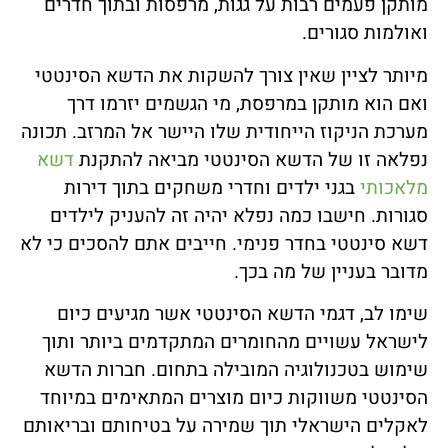
מותקן פעמים רבות על גגות, מרפסות ובתוך חדרים
ואולמות סגורים.
מיותר לציין שאין צורך להשקות את הדשא הסינטטי
ואם הוא מותקן במרפסת, מי הגשמים יזרמו דרך
מערכת הניקוז הייחודית שלו היישר אל המרזב. תכונה
נפלאה זו של הדשא הסינטטי מביאה להתקנת
דשא
מלאכותי
בגני ילדים וחדרי משחקים בתוך דירות
סגורות. חישבו כמה נפלא יהיה זה להעניק לילדים
דשא סינטטי בחדר פנימי. חייבים אתם להסכים כי לא
מדובר בעניין של מה בכך.
שימו לב, דגמי הדשא הסינטטי אשר מגיעים כיום
לישראל עשויים מהחומרים המתקדמים ביותר ותוך
שימוש בטכנולוגיה המובילה בתחום. חברות הדשא
הסינטטי משווקות כיום מוצרים המתאימים במיוחד
לאקלים הישראלי תוך שמירה על בטיחותם ובריאותם