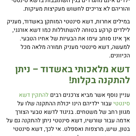
ילדים אינם מתגרדים בגין השתובבות בדשא סינטטי
והוריהם לא צריכים לחשוש מעקיצות מעיקות.
במילים אחרות, דשא סינטטי המותקן באשדוד, מעניק
לילדים קרקע בטוחה להשתוללות כמו דשא אורגני,
אך אינו סוחב עימו את הבעיות של אחיו הטבעי.
למעשה, דשא סינטטי מעניק תמורה מלאה מכל
הכיוונים.
דשא מלאכותי באשדוד – ניתן
להתקנה בקלות!
עניין נוסף אשר מביא צרכנים רבים
להתקין דשא
סינטטי
עבור ילדיהם הינו יכולת ההתקנה שלו על
מגוון רחב של משטחים. בניגוד לדשא טבעי הצורך
אדמה עבור שורשיו, דשא סינטטי ניתן להתקנה גם על
בטון, שיש, מרצפות ואספלט. אי לכך, דשא סינטטי