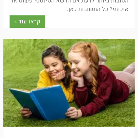
הטובות ביותר לדעת אם הדשא הסינטטי פשוט או
איכותי? כל התשובות כאן.
קראו עוד »