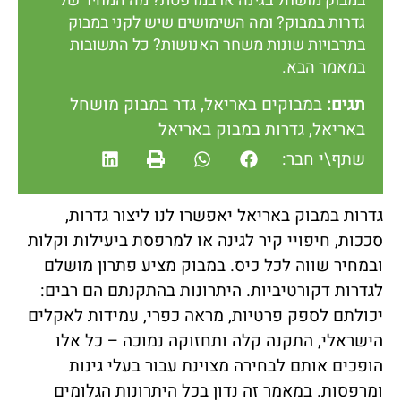
במבוק מושחל בגינה או במרפסת? מה המחיר של
גדרות במבוק? ומה השימושים שיש לקני במבוק
בתרבויות שונות משחר האנושות? כל התשובות
במאמר הבא.
תגים:
במבוקים באריאל
,
גדר במבוק מושחל
באריאל
,
גדרות במבוק באריאל
שתף\י חבר:
גדרות במבוק באריאל יאפשרו לנו ליצור גדרות,
סככות, חיפויי קיר לגינה או למרפסת ביעילות וקלות
ובמחיר שווה לכל כיס. במבוק מציע פתרון מושלם
לגדרות דקורטיביות. היתרונות בהתקנתם הם רבים:
יכולתם לספק פרטיות, מראה כפרי, עמידות לאקלים
הישראלי, התקנה קלה ותחזוקה נמוכה – כל אלו
הופכים אותם לבחירה מצוינת עבור בעלי גינות
ומרפסות. במאמר זה נדון בכל היתרונות הגלומים