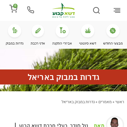
0
התקנת דשא
מספרים עלינו
מחירי דשא סינטטי
מידע מקצועי
מבצעי החודש
דשא סינטטי
אביזרי התקנה
אדני רכבת
גדרות במבוק
גדרות במבוק באריאל
ראשי
»
מאמרים
»
גדרות במבוק באריאל
מאת
טל סוכר, בעלי חברת דשא קבוע