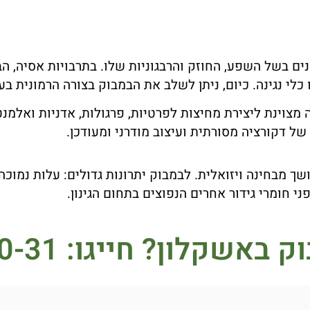
בשל השפע, החוזק והרבגוניות שלו. בתרבויות אסיה, הבמ
 כלי נגינה. כיום, ניתן לשלב את הבמבוק בצורה הרמונית בע
מצוינת ליצירת מחיצות לפרטיות, פרגולות, אדניות ואלמנט
ל דקורציה מסורתית ועיצוב מודרני ומעודכן.
ושך מבחינה ויזואלית. לבמבוק יתרונות גדולים: עלות נמוכ
י חומרי גידור אחרים הנפוצים בתחום הגינון.
וק באשקלון?
חייגו: 077-21-500-31