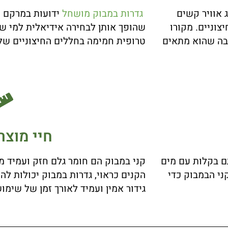
ג אוויר קשים
גדרות במבוק מושחל
ידועות במרקם הי
צוניים. מקורו
שהופך אותן לבחירה אידיאלית למי שמ
יבה שהוא מתאים
טרופית חמימה בחללים החיצוניים של
חיי מוצר
תם בקלות עם מים
קני במבוק הם חומר גלם חזק ועמיד 
קני הבמבוק כדי
הקנים כראוי, גדרות במבוק יכולות לה
גידור אמין ועמיד לאורך זמן של שימו