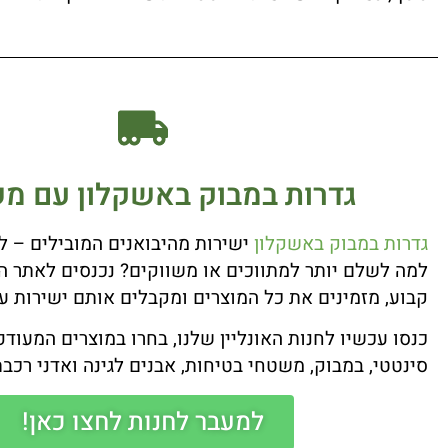
גדרות במבוק באשקלון עם מש
גדרות במבוק באשקלון
ישירות מהיבואנים המובילים – לל
למה לשלם יותר למתווכים או משווקים? נכנסים לאתר ה
קבוע, מזמינים את כל המוצרים ומקבלים אותם ישירות 
כנסו עכשיו לחנות האונליין שלנו, בחרו במוצרים המעוד
סינטטי, במבוק, משטחי בטיחות, אבנים לגינה ואדני רכבת
למעבר לחנות לחצו כאן!