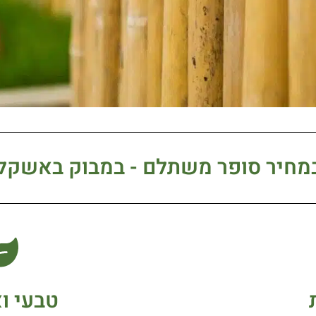
במחיר סופר משתלם - במבוק באשקלו
טבעי וא