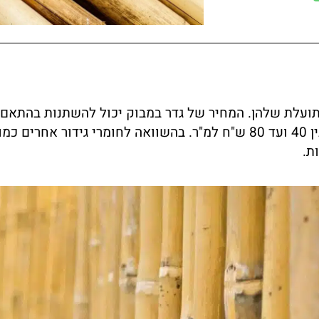
ועלת שלהן. המחיר של גדר במבוק יכול להשתנות בהתאם לגו
קני הבמבוק. בממוצע, העלות של גדר במבוק יכולה לנוע בין 40 ועד 80 ש"ח למ"ר. בהש
ת.