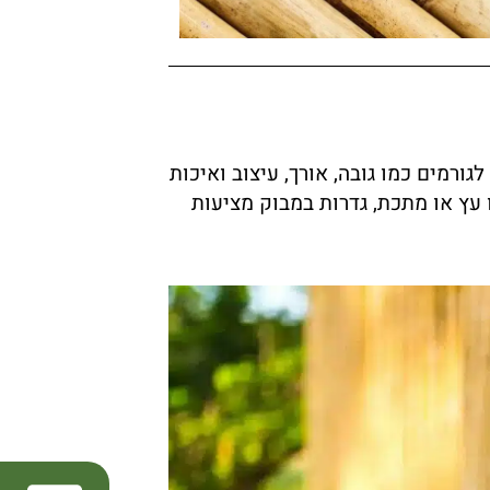
רמים כמו גובה, אורך, עיצוב ואיכות
וואה לחומרי גידור אחרים כמו עץ ​​או מתכת, גדרות במבוק מציעות