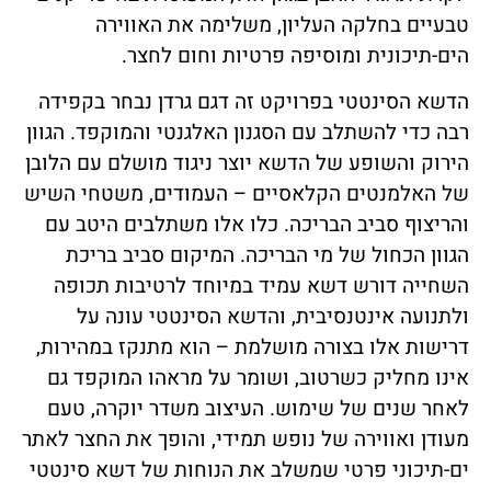
טבעיים בחלקה העליון, משלימה את האווירה
הים-תיכונית ומוסיפה פרטיות וחום לחצר.
הדשא הסינטטי בפרויקט זה דגם גרדן נבחר בקפידה
רבה כדי להשתלב עם הסגנון האלגנטי והמוקפד. הגוון
הירוק והשופע של הדשא יוצר ניגוד מושלם עם הלובן
של האלמנטים הקלאסיים – העמודים, משטחי השיש
והריצוף סביב הבריכה. כלו אלו משתלבים היטב עם
הגוון הכחול של מי הבריכה. המיקום סביב בריכת
השחייה דורש דשא עמיד במיוחד לרטיבות תכופה
ולתנועה אינטנסיבית, והדשא הסינטטי עונה על
דרישות אלו בצורה מושלמת – הוא מתנקז במהירות,
אינו מחליק כשרטוב, ושומר על מראהו המוקפד גם
לאחר שנים של שימוש. העיצוב משדר יוקרה, טעם
מעודן ואווירה של נופש תמידי, והופך את החצר לאתר
ים-תיכוני פרטי שמשלב את הנוחות של דשא סינטטי