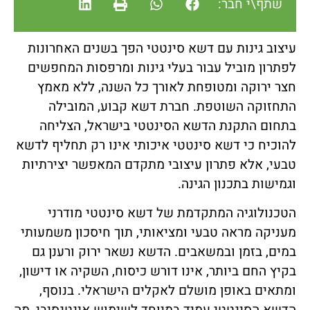
שתף\י חבר:
עיצוב גינות עם דשא סינטטי הפך בשנים האחרונות
לפתרון מוביל עבור בעלי גינות ומרפסות המחפשים
חצר ירוקה ומטופחת לאורך כל השנה, ללא מאמץ
התחזוקה השוטפת. חברת דשא קבוע, המובילה
בתחום התקנת הדשא הסינטטי בישראל, הצליחה
להוכיח כי דשא סינטטי איכותי אינו רק תחליף לדשא
טבעי, אלא פתרון עיצובי מתקדם המאפשר יצירתיות
וגמישות בתכנון הגינה.
הטכנולוגיה המתקדמת של דשא סינטטי מודרני
מעניקה מראה טבעי ומציאותי, תוך חיסכון משמעותי
במים, בזמן ובמשאבים. הדשא נשאר ירוק ורענן גם
בקיץ החם ביותר, אינו דורש כיסוח, השקיה או דישון,
ומתאים באופן מושלם לאקלים הישראלי. בנוסף,
הדשא הסינטטי עמיד במיוחד לשימוש אינטנסיבי, מה