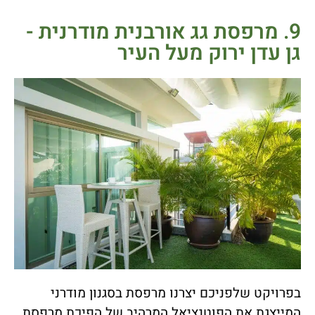
9. מרפסת גג אורבנית מודרנית -
גן עדן ירוק מעל העיר
בפרויקט שלפניכם יצרנו מרפסת בסגנון מודרני
המייצגת את הפוטנציאל המרהיב של הפיכת מרפסת