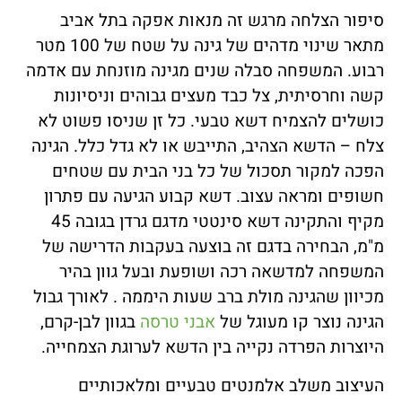
סיפור הצלחה מרגש זה מנאות אפקה בתל אביב
מתאר שינוי מדהים של גינה על שטח של 100 מטר
רבוע. המשפחה סבלה שנים מגינה מוזנחת עם אדמה
קשה וחרסיתית, צל כבד מעצים גבוהים וניסיונות
כושלים להצמיח דשא טבעי. כל זן שניסו פשוט לא
צלח – הדשא הצהיב, התייבש או לא גדל כלל. הגינה
הפכה למקור תסכול של כל בני הבית עם שטחים
חשופים ומראה עצוב. דשא קבוע הגיעה עם פתרון
מקיף והתקינה דשא סינטטי מדגם גרדן בגובה 45
מ"מ, הבחירה בדגם זה בוצעה בעקבות הדרישה של
המשפחה למדשאה רכה ושופעת ובעל גוון בהיר
מכיוון שהגינה מולת ברב שעות היממה . לאורך גבול
הגינה נוצר קו מעוגל של
אבני טרסה
בגוון לבן-קרם,
היוצרות הפרדה נקייה בין הדשא לערוגת הצמחייה.
העיצוב משלב אלמנטים טבעיים ומלאכותיים