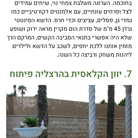
בחוכמה. הערוגה משלבת צמחי נוי, שיחים עמידים
לצל ופרחים עונתיים, עם אלמנטים דקורטיביים כמו
גמדי גן, פסלים, עציצים וכדי חרס. הדשא הסינטטי
גרדן 45 מ"מ של סדרת הום מקרין מראה ירוק ושופע
שלא היה אפשרי בתנאי הסביבה הקשים, המרקם הרך
מזמין אותנו ללכת יחפים, לשכב על הדשא ולילדים
ליהנות משחק ורביצה כל השנה.
7. יוון הקלאסית בהרצליה פיתוח