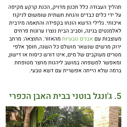
תהליך העבודה כלל תכנון מדויק, הכנת קרקע מקיפה
על ידי כלים כבדים והנחת תשתית שומשום לניקוז
איכותי. גלילי הדשא הונחו בקפידה והתאמה מירבית
לאלמנטים בגינה, וסביב הבית נוצרו ערוגות פרחים
מעוצבות עם
אבנים טבעיות
מהאזור. התוצאה: מרחב
ירוק מרשים שנשאר מושלם כל השנה, חוסך אלפי
מטרים מעוקבים של מים, אינו דורש כיסוח או דישון,
ומאפשר למשפחה במושב ליהנות מחצר מטופחת
ברמה שלא הייתה אפשרית עם דשא טבעי.
5. ג'ונגל בוטני בבית האבן הכפרי