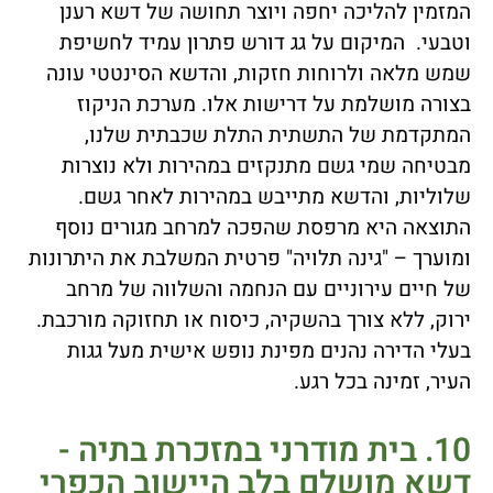
המזמין להליכה יחפה ויוצר תחושה של דשא רענן
וטבעי. המיקום על גג דורש פתרון עמיד לחשיפת
שמש מלאה ולרוחות חזקות, והדשא הסינטטי עונה
בצורה מושלמת על דרישות אלו. מערכת הניקוז
המתקדמת של התשתית התלת שכבתית שלנו,
מבטיחה שמי גשם מתנקזים במהירות ולא נוצרות
שלוליות, והדשא מתייבש במהירות לאחר גשם.
התוצאה היא מרפסת שהפכה למרחב מגורים נוסף
ומוערך – "גינה תלויה" פרטית המשלבת את היתרונות
של חיים עירוניים עם הנחמה והשלווה של מרחב
ירוק, ללא צורך בהשקיה, כיסוח או תחזוקה מורכבת.
בעלי הדירה נהנים מפינת נופש אישית מעל גגות
העיר, זמינה בכל רגע.
10. בית מודרני במזכרת בתיה -
דשא מושלם בלב היישוב הכפרי