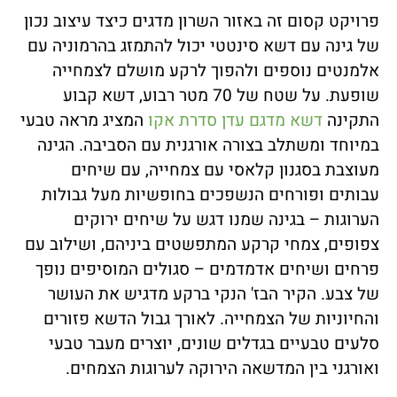
פרויקט קסום זה באזור השרון מדגים כיצד עיצוב נכון
של גינה עם דשא סינטטי יכול להתמזג בהרמוניה עם
אלמנטים נוספים ולהפוך לרקע מושלם לצמחייה
שופעת. על שטח של 70 מטר רבוע, דשא קבוע
התקינה
דשא מדגם עדן סדרת אקו
המציג מראה טבעי
במיוחד ומשתלב בצורה אורגנית עם הסביבה. הגינה
מעוצבת בסגנון קלאסי עם צמחייה, עם שיחים
עבותים ופורחים הנשפכים בחופשיות מעל גבולות
הערוגות – בגינה שמנו דגש על שיחים ירוקים
צפופים, צמחי קרקע המתפשטים ביניהם, ושילוב עם
פרחים ושיחים אדמדמים – סגולים המוסיפים נופך
של צבע. הקיר הבז' הנקי ברקע מדגיש את העושר
והחיוניות של הצמחייה. לאורך גבול הדשא פזורים
סלעים טבעיים בגדלים שונים, יוצרים מעבר טבעי
ואורגני בין המדשאה הירוקה לערוגות הצמחים.