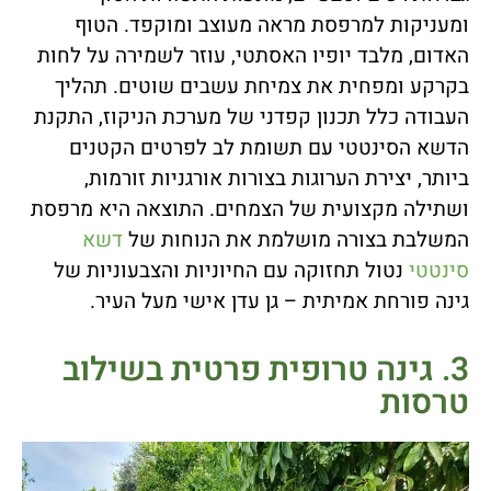
ומעניקות למרפסת מראה מעוצב ומוקפד. הטוף
האדום, מלבד יופיו האסתטי, עוזר לשמירה על לחות
בקרקע ומפחית את צמיחת עשבים שוטים. תהליך
העבודה כלל תכנון קפדני של מערכת הניקוז, התקנת
הדשא הסינטטי עם תשומת לב לפרטים הקטנים
ביותר, יצירת הערוגות בצורות אורגניות זורמות,
ושתילה מקצועית של הצמחים. התוצאה היא מרפסת
המשלבת בצורה מושלמת את הנוחות של
דשא
סינטטי
נטול תחזוקה עם החיוניות והצבעוניות של
גינה פורחת אמיתית – גן עדן אישי מעל העיר.
3. גינה טרופית פרטית בשילוב
טרסות