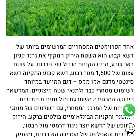
אחד הפרויקטים המסחריים המרשימים ביותר של
דשא קבוע הוא השטח הירוק המקיף את גרנד קניון
באר שבע, מרכז הקניות הגדול של הדרום. על שטח
עצום של 1,500 מטר רבוע, דשא קבוע התקינה דשא
סינטטי מדגם אקו מקס – דגם המיועד במיוחד
לשימוש מסחרי כבד ולתנאי שטח קיצוניים. המדשאה
הירוקה המרהיבה משתרעת מול חזיתות הזכוכית
הענקיות של המרכז המסחרי, עם השלטים של מותגי
האופנה והקניות הבינלאומיים בולטים ברקע. הירוק
השופע של הדשא יוצר ניגוד דרמטי מול הבטון,
הזכוכית והאסלפט של הסביבה האורבנית, ומעניק