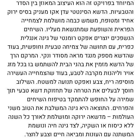
המיוחד בפרויקט זה הוא העיצוב המאוזן בין הסדר
והטבעיות. הדשא הסינטטי עדן אקו מעניק בסיס ירוק
אחיד ומטופח, משמש כבמה מושלמת לצמחייה
הפראית והשופעת שמתנשאת מעליו. השיחים
הנשפכים יוצרים אפקט רומנטי של גינה אנגלית
כפרית, עם תחושה של צמיחה טבעית וחופשית, בעוד
שהדשא מספק מנגד מראה מסודר ונקי. המרקם הרך
של הדשא מזמין את בהני הבית להשתמש בו בכל מזג
אויר וליהנות מקרבה לטבע, בעוד שהצמחייה העשירה
מוסיפה ריח, צבע ואפקט תנועה למשטח. השילוב
חוסך לבעלים את הטרחה של תחזוקת דשא טבעי תוך
שמירה על החופש להתמקד בטיפוח השיחים
והפרחים. התוצאה היא גינה המשלבת את הטוב משני
העולמות – מדשאה ירוקה ומושלמת לאורך כל השנה
ללא כיסוח או השקיה, לצד גינה חיה ונושמת
המשתנה עם העונות ומביאה חיים וצבע לחצר.