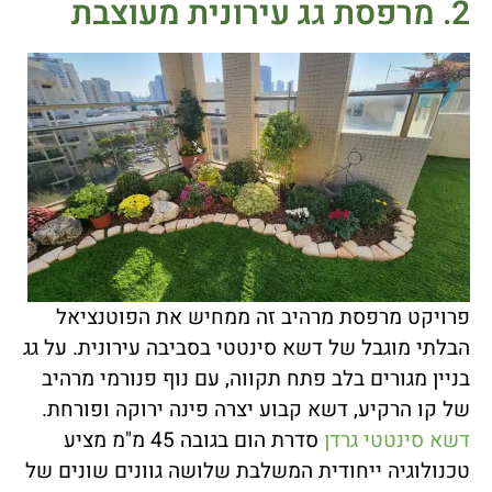
2. מרפסת גג עירונית מעוצבת
פרויקט מרפסת מרהיב זה ממחיש את הפוטנציאל
הבלתי מוגבל של דשא סינטטי בסביבה עירונית. על גג
בניין מגורים בלב פתח תקווה, עם נוף פנורמי מרהיב
של קו הרקיע, דשא קבוע יצרה פינה ירוקה ופורחת.
דשא סינטטי גרדן
סדרת הום בגובה 45 מ"מ מציע
טכנולוגיה ייחודית המשלבת שלושה גוונים שונים של