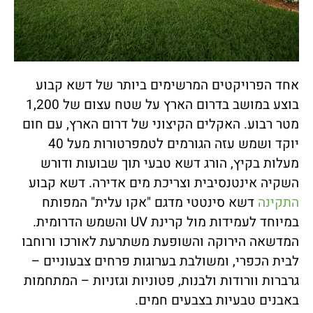
אחד הפרויקטים המרשימים ביותר של דשא קבוע
בוצע במושב בדרום הארץ על שטח עצום של 1,200
מטר רבוע. האקלים הקיצוני של דרום הארץ, עם חום
יוקד ושמש עזה הגורמים לטמפרטורות מעל 40
מעלות בקיץ, הורג דשא טבעי תוך שבועות ודורש
השקיה אינטנסיבית וצריכת מים אדירה. דשא קבוע
התקינה
דשא סינטטי מדגם "אקו עלית" המפותח
במיוחד לעמידות מול קרינת UV והשמש הדרומית.
המדשאה הירוקה והשופעת משתרעת לאורכו ורוחבו
לבית הכפרי, ומשולבת בערוגות פרחים צבעוניים –
גרברות וורודות ולבנות, פטוניות וגזניות – המתחמות
באבנים טבעיות בצבעים חמים.