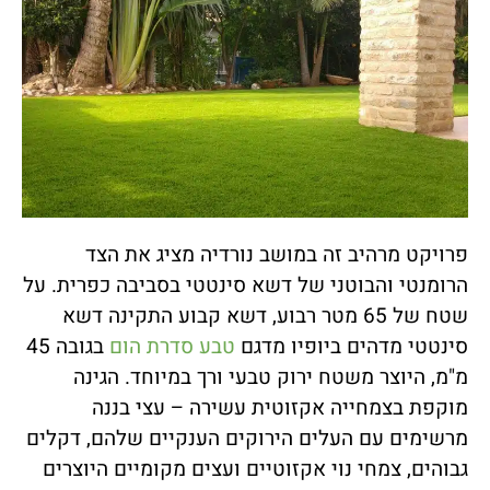
פרויקט מרהיב זה במושב נורדיה מציג את הצד
הרומנטי והבוטני של דשא סינטטי בסביבה כפרית. על
שטח של 65 מטר רבוע, דשא קבוע התקינה דשא
סינטטי מדהים ביופיו מדגם
טבע סדרת הום
בגובה 45
מ"מ, היוצר משטח ירוק טבעי ורך במיוחד. הגינה
מוקפת בצמחייה אקזוטית עשירה – עצי בננה
מרשימים עם העלים הירוקים הענקיים שלהם, דקלים
גבוהים, צמחי נוי אקזוטיים ועצים מקומיים היוצרים