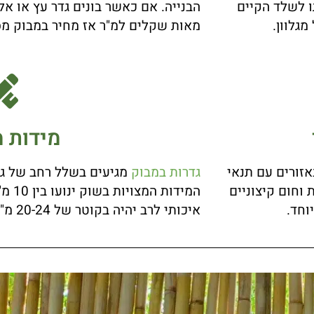
ו לשלד הקיים
הבנייה. אם כאשר בונים גדר עץ או אל
מגלוון.
מאות שקלים למ"ר אז מחיר במבוק מ
מידות מ
זורים עם תנאי
גדרות במבוק
מגיעים בשלל רחב של גב
וחום קיצוניים
וחד.
איכותי לרב יהיה בקוטר של 20-24 מ"מ וגובה משתנה בין מטר ועד שניים.