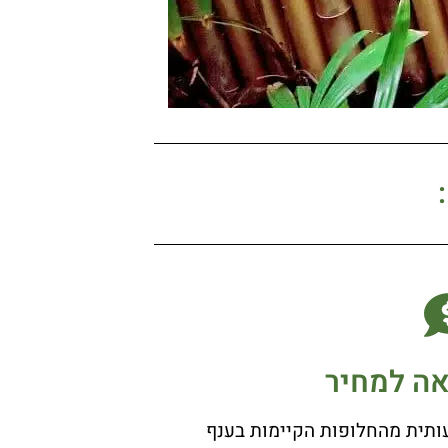
ה למחיר
תית מהחלופות הקיימות בענף