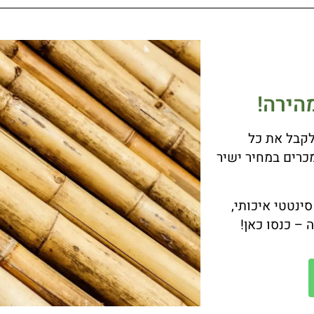
הירה!
לקבל את כל
כרים במחיר ישיר
נטטי איכותי,
 – כנסו כאן!