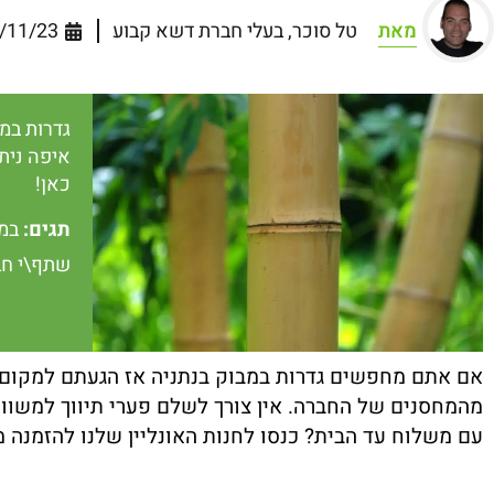
מאת
טל סוכר, בעלי חברת דשא קבוע
/11/23
גדרות במ
איפה נית
כאן!
תגים:
במב
שתף\י חב
אם אתם מחפשים גדרות במבוק בנתניה אז הגעתם למקום הנ
מהמחסנים של החברה. אין צורך לשלם פערי תיווך למשווק
עם משלוח עד הבית? כנסו לחנות האונליין שלנו להזמנה מ