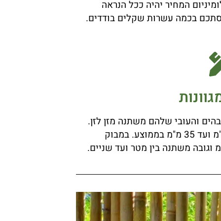
ומיניום המחיר יהיה ככל הנראה
סתכם בכמה עשרות שקלים בודדים.
גוונות
הים והעובי שלהם משתנה מזן לזן.
המידות המצויות בשוק ינועו בין 10 מ"מ ועד 35 מ"מ בממוצע. במבוק