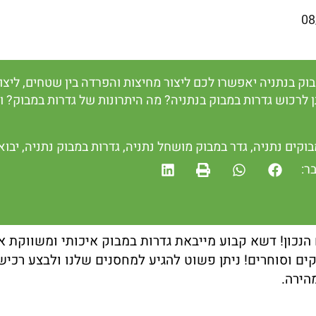
08
בוק בנתניה יאפשרו לכם ליצור מחיצות והפרדה בין שטחים, ליצ
ן לרכוש גדרות במבוק בנתניה? מה היתרונות של גדרות במבוק? 
וקים נתניה
,
גדר במבוק מושחל נתניה
,
גדרות במבוק נתניה
,
יבוא
ר:
כון! דשא קבוע מייבאת גדרות במבוק איכותי ומשווקת את
ים וסוחרים! ניתן פשוט להגיע למחסנים שלנו ולבצע רכיש
הירה.