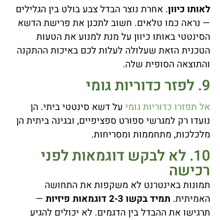
לאותו כיוון
. אחרת נוצר הבדל צבע בולט בין הגלילים
— נראה כמו טלאים. חשוב לתכנן את פרישת הדשא
הסינטטי באותו כיוון על מנת למנוע את הטעות
הטכנית הזאת שעלולה לעלות לכם באיכות ההתקנה
והתוצאה הסופית שלה.
9. לפזר כדוריות גומי
אל תפזרו כדוריות גומי
על דשא סינטטי ביתי. הן
נועדו רק למגרשי ספורט ספציפיים, ובגינה ביתית הן
מלכלכות, מתחממות ומסריחות.
10. לא לבקש דוגמאות לפני
רכישה
תמונות באינטרנט לא משקפות את התחושה
האמיתית.
תמיד בקשו 2-3 דוגמאות פיזיות
—
תרגישו את ההבדל בין הדגמים. לא יכולים להגיע