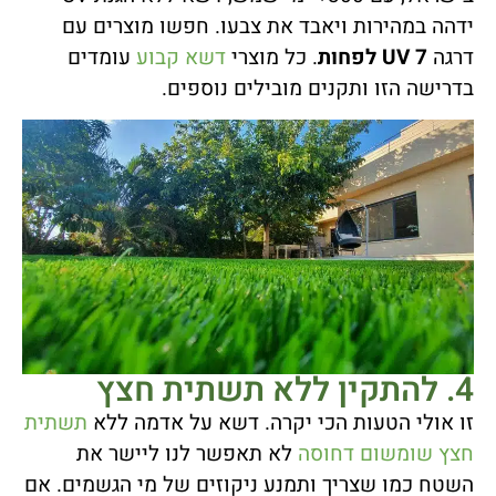
ידהה במהירות ויאבד את צבעו. חפשו מוצרים עם
דרגה
UV 7 לפחות
. כל מוצרי
דשא קבוע
עומדים
בדרישה הזו ותקנים מובילים נוספים.
4. להתקין ללא תשתית חצץ
זו אולי הטעות הכי יקרה. דשא על אדמה ללא
תשתית
חצץ שומשום דחוסה
לא תאפשר לנו ליישר את
השטח כמו שצריך ותמנע ניקוזים של מי הגשמים. אם