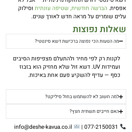
דשא סינטטי דורש תחזוקה מינימלית — אבל לא
אפסית.
הברשה חודשית, שטיפה עונתית
וסילוק
עלים שומרים על מראה חדש לאורך שנים.
שאלות נפוצות
מה הטעות הכי נפוצה ברכישת דשא סינטטי?
לקנות רק לפי מחיר ולהתעלם מצפיפות הסיבים
ועמידות UV. דשא זול שלא מחזיק הוא בזבוז
כסף — עדיף להשקיע פעם אחת באיכות.
למה חשוב לא להשתמש בחול סיליקט?
האם חייבים תשתית חצץ?
info@deshe-kavua.co.il
077-2150031 |