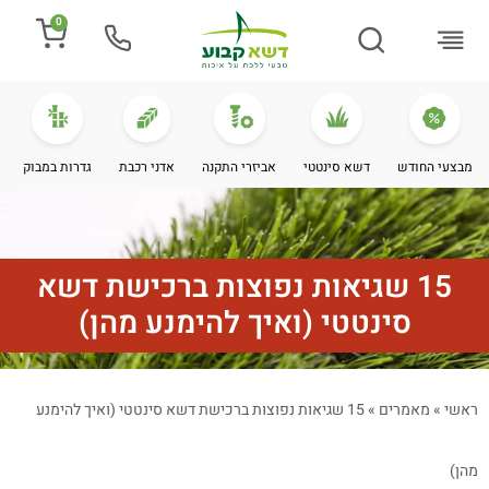
0
התקנת דשא
מספרים עלינו
מחירי דשא סינטטי
מידע מקצועי
מבצעי החודש
דשא סינטטי
אביזרי התקנה
אדני רכבת
גדרות במבוק
15 שגיאות נפוצות ברכישת דשא
סינטטי (ואיך להימנע מהן)
ראשי
»
מאמרים
»
15 שגיאות נפוצות ברכישת דשא סינטטי (ואיך להימנע
מהן)