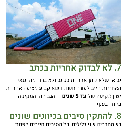
7. לא לבדוק אחריות בכתב
יבואן שלא נותן אחריות בכתב ולא ברור מה תנאי
האחריות חייב לעורר חשד. דשא קבוע מציעה אחריות
יצרן מקיפה של
עד 5 שנים
— הגבוהה והמקיפה
ביותר בענף.
8. להתקין סיבים בכיוונים שונים
כשמחברים שני גלילים, כל הסיבים חייבים לפנות