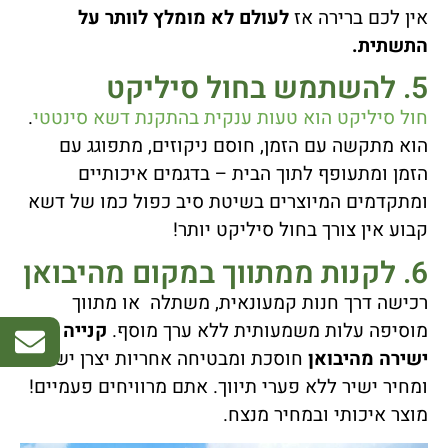
אין לכם ברירה אז
לעולם לא מומלץ לוותר על
התשתית.
5. להשתמש בחול סיליקט
חול סיליקט הוא טעות ענקית בהתקנת דשא סינטטי
.
הוא מתקשה עם הזמן, חוסם ניקוזים, מתפוגג עם
הזמן ומתעופף לתוך הבית – בדגמים איכותיים
ומתקדמים המיוצרים בשיטת סיב כפול כמו של דשא
קבוע אין צורך בחול סיליקט יותר!
6. לקנות ממתווך במקום מהיבואן
רכישה דרך חנות קמעונאית, משתלה או מתווך
מוסיפה עלות משמעותית ללא ערך מוסף.
קנייה
ישירה מהיבואן
חוסכת ומבטיחה אחריות יצרן ישירה
ומחיר ישיר ללא פערי תיווך. אתם מרוויחים פעמיים!
מוצר איכותי ובמחיר מנצח.