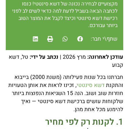
מקצועיים לבחירה נכונה של דשא סינטטי! כנסו
לכתבה הבאה בשביל לדעת למה כדאי לשים לב לפני
רכישת דשא סינטטי וכיצד לקבל את המוצר הטוב
ביותר עבורכם.
שתף\י חבר:
עודכן לאחרונה:
מרץ 2026 |
נכתב על ידי:
טל, דשא
קבוע
חברתנו בכל שנות פעילותה (משנת 2000) בייבוא
והתקנת
דשא סינטטי
, זכינו לראות את אותן הטעויות
חוזרות שוב ושוב. הנה 15 השגיאות הנפוצות ביותר
שלקוחות עושים ברכישת דשא סינטטי — ואיך
להימנע מכל אחת מהן.
1. לקנות רק לפי מחיר