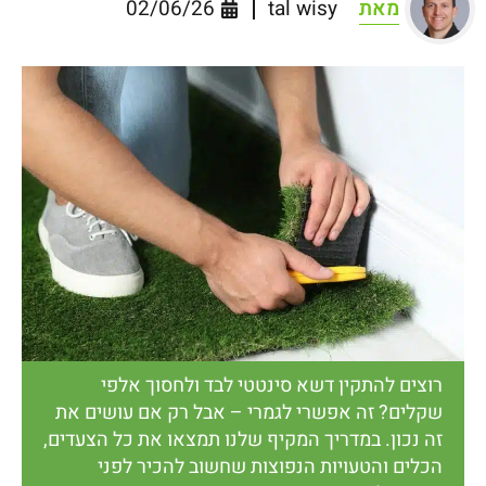
מאת
tal wisy
02/06/26
רוצים להתקין דשא סינטטי לבד ולחסוך אלפי
שקלים? זה אפשרי לגמרי – אבל רק אם עושים את
זה נכון. במדריך המקיף שלנו תמצאו את כל הצעדים,
הכלים והטעויות הנפוצות שחשוב להכיר לפני