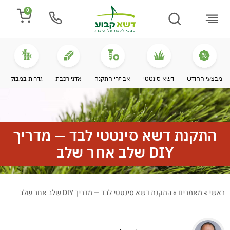
0
התקנת דשא
מספרים עלינו
מחירי דשא סינטטי
מידע מקצועי
מבצעי החודש
דשא סינטטי
אביזרי התקנה
אדני רכבת
גדרות במבוק
התקנת דשא סינטטי לבד — מדריך
DIY שלב אחר שלב
ראשי
»
מאמרים
»
התקנת דשא סינטטי לבד — מדריך DIY שלב אחר שלב