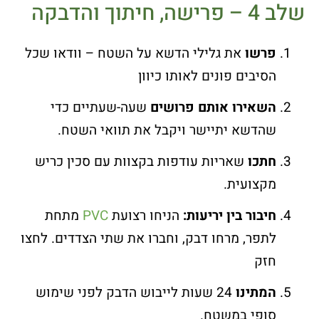
שלב 4 – פרישה, חיתוך והדבקה
פרשו
את גלילי הדשא על השטח – וודאו שכל
הסיבים פונים לאותו כיוון
השאירו אותם פרושים
שעה-שעתיים כדי
שהדשא יתיישר ויקבל את תוואי השטח.
חתכו
שאריות עודפות בקצוות עם סכין כריש
מקצועית.
חיבור בין יריעות:
הניחו רצועת
PVC
מתחת
לתפר, מרחו דבק, וחברו את שתי הצדדים. לחצו
חזק
המתינו
24 שעות לייבוש הדבק לפני שימוש
סופי במשטח.