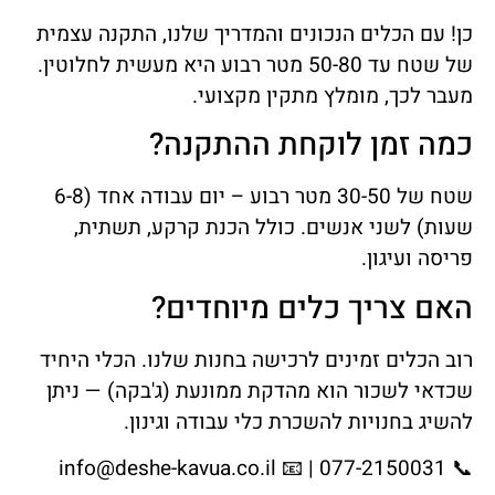
כן! עם הכלים הנכונים והמדריך שלנו, התקנה עצמית
של שטח עד 50-80 מטר רבוע היא מעשית לחלוטין.
מעבר לכך, מומלץ מתקין מקצועי.
כמה זמן לוקחת ההתקנה?
שטח של 30-50 מטר רבוע – יום עבודה אחד (6-8
שעות) לשני אנשים. כולל הכנת קרקע, תשתית,
פריסה ועיגון.
האם צריך כלים מיוחדים?
רוב הכלים זמינים לרכישה בחנות שלנו. הכלי היחיד
שכדאי לשכור הוא מהדקת ממונעת (ג'בקה) — ניתן
להשיג בחנויות להשכרת כלי עבודה וגינון.
info@deshe-kavua.co.il
📞 077-2150031 | 📧