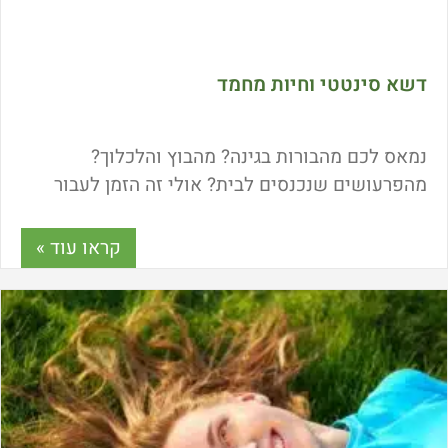
דשא סינטטי וחיות מחמד
נמאס לכם מהבורות בגינה? מהבוץ והלכלוך?
מהפרעושים שנכנסים לבית? אולי זה הזמן לעבור
לדשא סינטטי. דשא סינטטי יעניק לחיית המחמד
שלכם משטח ירוק ונקי לאורך כל השנה.
קראו עוד »