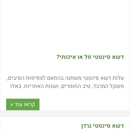
דשא סינטטי זול או איכותי?
עלות דשא סינטטי משתנה בהתאם לצפיפות הסיבים,
משקל המרבד, טיב החומרים, ושנות האחריות. באלו
מקרים מומלץ לרכוש דשא סינטטי איכותי ומתי גם
דשא סינטטי זול יעשה את העבודה? לתשובות כנסו
קראו עוד »
למאמר המלא.
דשא סינטטי גרדן