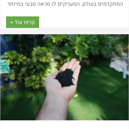
המתקדמים בעולם, המעניקים לו מראה טבעי במיוחד
ויתרונות רבים ומובהקים על פני דשא טבעי. איך
מבדילים בין הסוגים השונים? כמה עולה דשא
קראו עוד »
סינטטי? ומה חשוב לבדוק לפני הרכישה? כל
התשובות כאן!