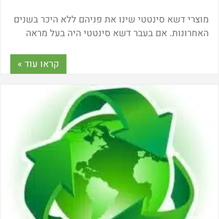
מוצרי דשא סינטטי שינו את פניהם ללא היכר בשנים
האחרונות. אם בעבר דשא סינטטי היה בעל מראה
מלאכותי ופלסטי. כיום דשא סינטטי נראה טבעי
להפליא והוא בעל יתרונות רבים ומובהקים.
קראו עוד »