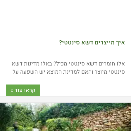
איך מייצרים דשא סינטטי?
אלו חומרים דשא סינטטי מכיל? באלו מדינות דשא
סינטטי מיוצר והאם למדינת המוצא יש השפעה על
טיבו? מה חייבים לבדוק לפני שרוכשים דשא
סינטטי? הכל על הליך ייצור דשא סינטטי במאמר
קראו עוד »
הבא.