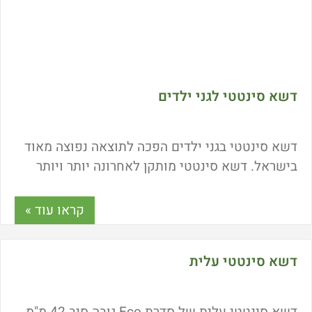
דשא סינטטי לגני ילדים
דשא סינטטי בגני ילדים הפכה לתוצאה נפוצה מאוד
בישראל. דשא סינטטי מותקן לאחרונה יותר ויותר
במוסדות חינוך כמו: גני ילדים, בתי ספר, פנימיות
ופעוטונים ולא בכדי. מה היתרונות של דשא סינטטי?
קראו עוד »
האם הוא מגן מפני נפילות? והאם הוא זקוק
לתחזוקה? התשובות כאן.
דשא סינטטי עלית