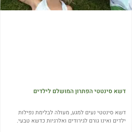
דשא סינטטי הפתרון המושלם לילדים
דשא סינטטי נעים למגע, מעולה לבלימת נפילות
ילדים ואינו גורם לגירודים ואלרגיות כדשא טבעי.
דשא סינטטי יעניק לילדנו משטח משחקים בטיחותי