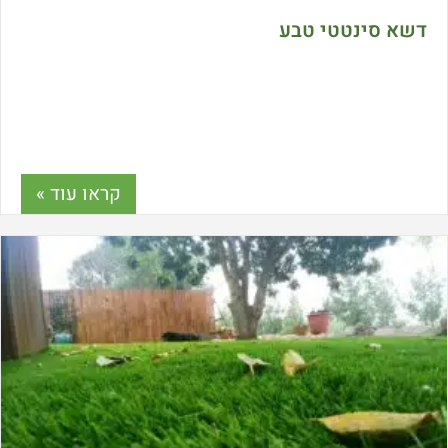
דשא סינטטי טבע
קראו עוד »