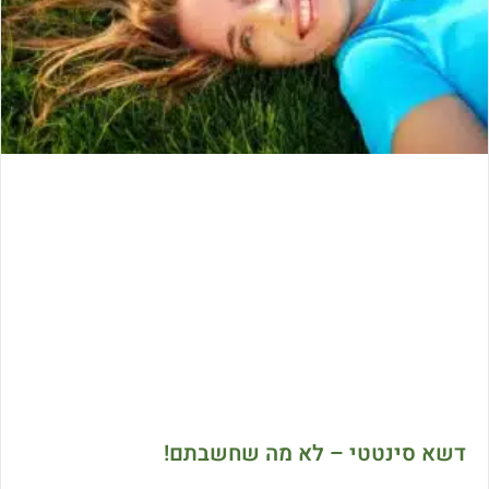
דשא סינטטי – לא מה שחשבתם!