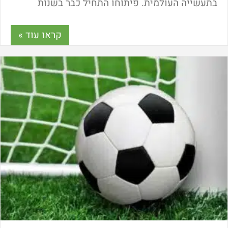
בתעשייה העולמית. פיתוחו התחיל כבר בשנות
השישים בארה"ב ומאז הפעם הראשונה שהגיח
לעולם שינה את פניו ללא היכר. הכל על הליך
קראו עוד »
ההתפתחות של הדשא הסינטטי במאמר הבא.